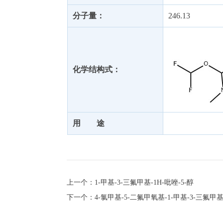
分子量：
246.13
化学结构式：
用 途
上一个：1-甲基-3-三氟甲基-1H-吡唑-5-醇
下一个：4-氯甲基-5-二氟甲氧基-1-甲基-3-三氟甲基