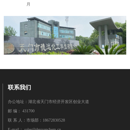
月
联系我们
办公地址：湖北省天门市经济开发区创业大道
邮 编： 431700
联 系 人：市场部：18672830528
E-mail：
sales@deyuanchem.cn